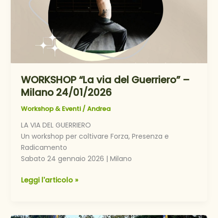
WORKSHOP “La via del Guerriero” –
Milano 24/01/2026
Workshop & Eventi
/
Andrea
LA VIA DEL GUERRIERO
Un workshop per coltivare Forza, Presenza e
Radicamento
Sabato 24 gennaio 2026 | Milano
WORKSHOP
Leggi l'articolo »
“La
via
del